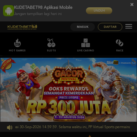
×
KUDETABET98 Aplikasi Mobile
UNDUH
Jangan tampilkan lagi hari ini
MASUK
DAFTAR
HOT GAMES
SLOTS
LIVE CASINO
RACE
;;
59 sampai 30-Sep-2026 14.59.59. Selama waktu ini, PP Virtual Sports permainan ti