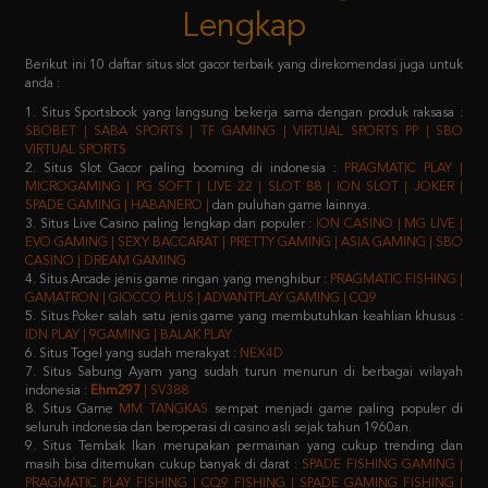
Lengkap
Berikut ini 10 daftar situs slot gacor terbaik yang direkomendasi juga untuk
anda :
1. Situs Sportsbook yang langsung bekerja sama dengan produk raksasa :
SBOBET | SABA SPORTS | TF GAMING | VIRTUAL SPORTS PP | SBO
VIRTUAL SPORTS
2. Situs Slot Gacor paling booming di indonesia :
PRAGMATIC PLAY |
MICROGAMING | PG SOFT | LIVE 22 | SLOT 88 | ION SLOT | JOKER |
SPADE GAMING | HABANERO |
dan puluhan game lainnya.
3. Situs Live Casino paling lengkap dan populer :
ION CASINO | MG LIVE |
EVO GAMING | SEXY BACCARAT | PRETTY GAMING | ASIA GAMING | SBO
CASINO | DREAM GAMING
4. Situs Arcade jenis game ringan yang menghibur :
PRAGMATIC FISHING |
GAMATRON | GIOCCO PLUS | ADVANTPLAY GAMING | CQ9
5. Situs Poker salah satu jenis game yang membutuhkan keahlian khusus :
IDN PLAY | 9GAMING | BALAK PLAY
6. Situs Togel yang sudah merakyat :
NEX4D
7. Situs Sabung Ayam yang sudah turun menurun di berbagai wilayah
indonesia :
Ehm297
| SV388
8. Situs Game
MM TANGKAS
sempat menjadi game paling populer di
seluruh indonesia dan beroperasi di casino asli sejak tahun 1960an.
9. Situs Tembak Ikan merupakan permainan yang cukup trending dan
masih bisa ditemukan cukup banyak di darat :
SPADE FISHING GAMING |
PRAGMATIC PLAY FISHING | CQ9 FISHING | SPADE GAMING FISHING |
JOKER FISHING