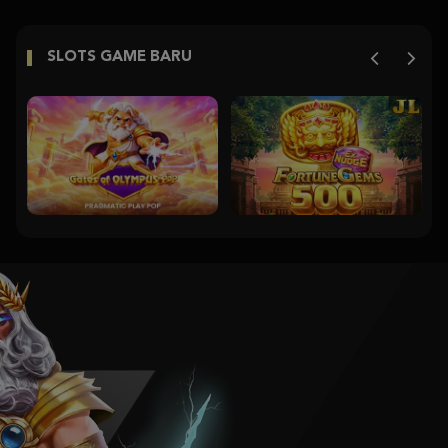
IDR
1,586,500.00
SLOTS GAME BARU
Gates of Olympus Super Scatter
kudeta****8
IDR
1,458,950.00
Gates of Olympus Super Scatter
o****a
IDR
1,179,350.00
Gates of Olympus Super Scatter
o****a
IDR
1,005,660.00
Mahjong Wins 3 – Black Scatter
ladyl****8
IDR
935,250.00
Gates of Olympus Super Scatter