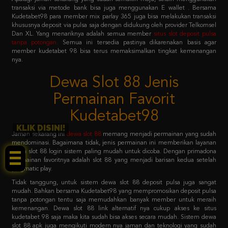
Kudetabet98 para member mix parlay 365 juga bisa melakukan transaksi
khususnya deposit via pulsa saja dengan didukung oleh provider Telkomsel
Dan XL. Yang menariknya adalah semua member
situs slot deposit pulsa
tanpa potongan
.
Semua ini tersedia pastinya dikarenakan basis agar
member kudetabet 98 bisa terus memaksimalkan tingkat kemenangan
nya.
Dewa Slot 88 Jenis
Permainan Favorit
Kudetabet98
Jaman sekarang ini
dewa slot 88
memang menjadi permainan yang sudah
KLIK DISINI!
mendominasi. Bagaimana tidak, jenis permainan ini memberikan layanan
dewa slot 88 login sistem paling mudah untuk dicoba. Dengan primadona
permainan favoritnya adalah slot 88 yang menjadi barisan kedua setelah
pragmatic play.
Tidak tanggung, untuk sistem dewa slot 88 deposit pulsa juga sangat
mudah. Bahkan bersama Kudetabet98 yang mempromosikan deposit pulsa
tanpa potongan tentu saja memudahkan banyak member untuk meraih
kemenangan. Dewa slot 88 link alternatif nya cukup akses ke situs
kudetabet 98 saja maka kita sudah bisa akses secara mudah. Sistem dewa
slot 88 apk juga mengikuti modern nya jaman dan teknologi yang sudah
berkembang pesat