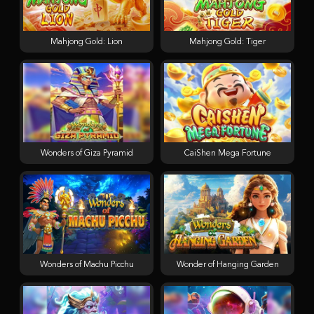
Mahjong Gold: Lion
Mahjong Gold: Tiger
Wonders of Giza Pyramid
CaiShen Mega Fortune
Wonders of Machu Picchu
Wonder of Hanging Garden