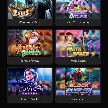
Wonders of Zeus
Oni Cosmic Atlas
Santa's Payday
Meta Space
Illuvium Master
Block Buster