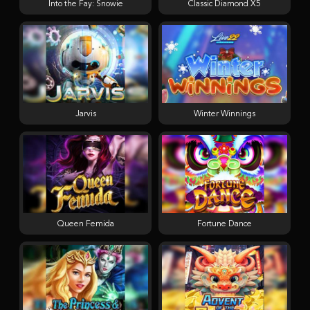
Into the Fay: Snowie
Classic Diamond X5
Jarvis
Winter Winnings
Queen Femida
Fortune Dance