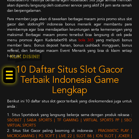
kudetabet98. Pastinya bersama agen Kudetabet Slot juga semua member
akan dipandu langsung oleh costumer service yang aktif 24 jam serta ramah
dan berpengalaman.
Para member juga akan di tawarkan berbagai macam jenis promo situs slot
gacor dan slotking99 indonesia bonus menarik agar membantu para
membernya agar bisa mendapatkan keuntungan serta kemenangan yang
maksimal. Berbagai macam promo tersebut bisa langsung di cek pada
menu promosi Agen Kudetabet98 situs
bola 365
yang meliputi bonus
member baru. Bonus deposit harian, bonus cashback mingguan, bonus
refferal, dan berbagai macam Event Menarik yang bisa di klaim setiap
KLIK DISINI!
harinya !
10 Daftar Situs Slot Gacor
Terbaik Indonesia Game
Lengkap
Berikut ini 10 daftar situs slot gacor terbaik yang direkomendasi juga untuk
anda :
1. Situs Sportsbook yang langsung bekerja sama dengan produk raksasa :
SBOBET | SABA SPORTS | TF GAMING | VIRTUAL SPORTS PP | SBO
VIRTUAL SPORTS
2. Situs Slot Gacor paling booming di indonesia :
PRAGMATIC PLAY |
MICROGAMING | PG SOFT | LIVE 22 | SLOT 88 | ION SLOT | JOKER |