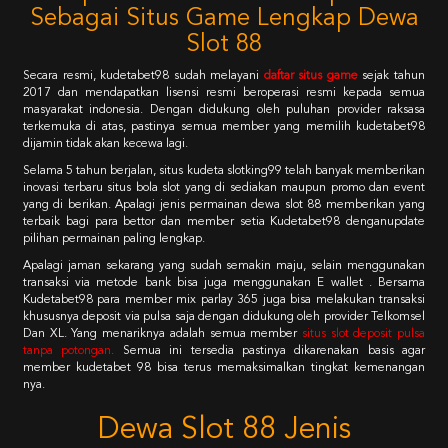
Sebagai Situs Game Lengkap Dewa
Slot 88
Secara resmi, kudetabet98 sudah melayani
daftar situs game
sejak tahun
2017 dan mendapatkan lisensi resmi beroperasi resmi kepada semua
masyarakat indonesia. Dengan didukung oleh puluhan provider raksasa
terkemuka di atas, pastinya semua member yang memilih kudetabet98
dijamin tidak akan kecewa lagi.
Selama 5 tahun berjalan, situs kudeta slotking99 telah banyak memberikan
inovasi terbaru situs bola slot yang di sediakan maupun promo dan event
yang di berikan. Apalagi jenis permainan dewa slot 88 memberikan yang
terbaik bagi para bettor dan member setia Kudetabet98 denganupdate
pilihan permainan paling lengkap.
Apalagi jaman sekarang yang sudah semakin maju, selain menggunakan
transaksi via metode bank bisa juga menggunakan E wallet . Bersama
Kudetabet98 para member mix parlay 365 juga bisa melakukan transaksi
khususnya deposit via pulsa saja dengan didukung oleh provider Telkomsel
Dan XL. Yang menariknya adalah semua member
situs slot deposit pulsa
tanpa potongan
.
Semua ini tersedia pastinya dikarenakan basis agar
member kudetabet 98 bisa terus memaksimalkan tingkat kemenangan
nya.
Dewa Slot 88 Jenis