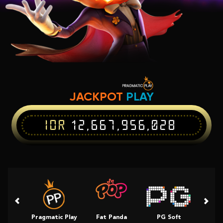
JACKPOT
PLAY
IDR
12,667,956,028
Pragmatic Play
Fat Panda
PG Soft
Slot