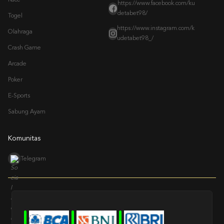
Race
https://www.facebook.com/ku
detabet98/
Togel
https://www.instagram.com/k
Olahraga
udetabet98_/
Crash Game
Arcade
Poker
E-Sports
Sabung Ayam
Komunitas
Telegram