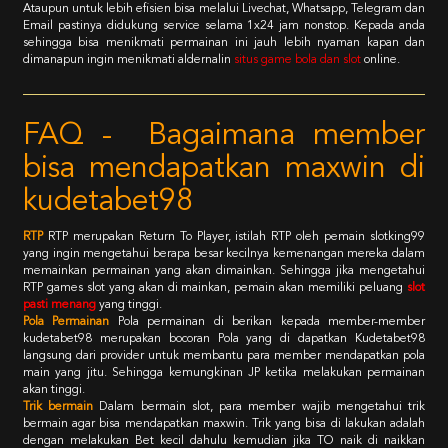
Ataupun untuk lebih efisien bisa melalui Livechat, Whatsapp, Telegram dan
Email pastinya didukung service selama 1x24 jam nonstop. Kepada anda
sehingga bisa menikmati permainan ini jauh lebih nyaman kapan dan
dimanapun ingin menikmati aldernalin
situs game bola dan slot
online.
FAQ - Bagaimana member
bisa mendapatkan maxwin di
kudetabet98
RTP
RTP merupakan Return To Player, istilah RTP oleh pemain slotking99
yang ingin mengetahui berapa besar kecilnya kemenangan mereka dalam
memainkan permainan yang akan dimainkan. Sehingga jika mengetahui
RTP games slot yang akan di mainkan, pemain akan memiliki peluang
slot
pasti menang
yang tinggi.
Pola Permainan
Pola permainan di berikan kepada member-member
kudetabet98 merupakan bocoran Pola yang di dapatkan Kudetabet98
langsung dari provider untuk membantu para member mendapatkan pola
main yang jitu. Sehingga kemungkinan JP ketika melakukan permainan
akan tinggi.
Trik bermain
Dalam bermain slot, para member wajib mengetahui trik
bermain agar bisa mendapatkan maxwin. Trik yang bisa di lakukan adalah
dengan melakukan Bet kecil dahulu kemudian jika TO naik di naikkan