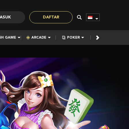
ASUK
DAFTAR
SH GAME
ARCADE
POKER
E-SPORTS