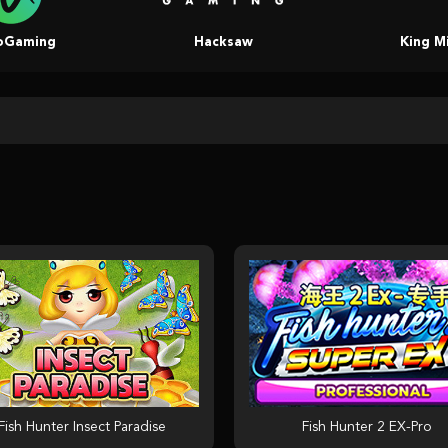
oGaming
Hacksaw
King M
Fish Hunter Insect Paradise
Fish Hunter 2 EX-Pro