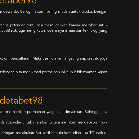
detabet98
 dewa slot 88 login sistem paling mudah untuk dicoba. Dengan
a tanpa potongan tentu saja memudahkan banyak member untuk
 slot 88 apk juga mengikuti modern nya jaman dan teknologi yang
olom pendaftaran. Maka user id akan langsung siap saat itu juga
 sehingga bisa menikmati permainan ini jauh lebih nyaman kapan
udetabet98
alam memainkan permainan yang akan dimainkan. Sehingga jika
g dari provider untuk membantu para member mendapatkan pola
h dengan melakukan Bet kecil dahulu kemudian jika TO naik di