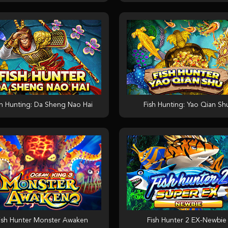
sh Hunting: Da Sheng Nao Hai
Fish Hunting: Yao Qian Sh
ish Hunter Monster Awaken
Fish Hunter 2 EX-Newbie