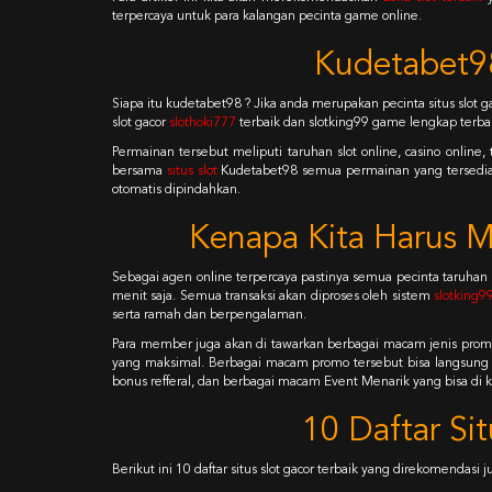
terpercaya untuk para kalangan pecinta game online.
Kudetabet98
Siapa itu kudetabet98 ? Jika anda merupakan pecinta situs slot 
slot gacor
slothoki777
terbaik dan slotking99 game lengkap terba
Permainan tersebut meliputi taruhan slot online, casino onlin
bersama
situs slot
Kudetabet98 semua permainan yang tersedia b
otomatis dipindahkan.
Kenapa Kita Harus M
Sebagai agen online terpercaya pastinya semua pecinta taruhan
menit saja. Semua transaksi akan diproses oleh sistem
slotking9
serta ramah dan berpengalaman.
Para member juga akan di tawarkan berbagai macam jenis prom
yang maksimal. Berbagai macam promo tersebut bisa langsung
bonus refferal, dan berbagai macam Event Menarik yang bisa di kl
10 Daftar Si
Berikut ini 10 daftar situs slot gacor terbaik yang direkomendasi 