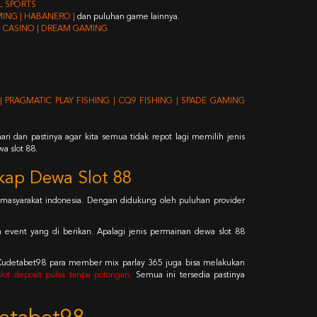
AL SPORTS
AMING | HABANERO |
dan puluhan game lainnya.
BO CASINO | DREAM GAMING
| PRAGMATIC PLAY FISHING | CQ9 FISHING | SPADE GAMING
ri dan pastinya agar kita semua tidak repot lagi memilih jenis
a slot 88.
kap Dewa Slot 88
masyarakat indonesia. Dengan didukung oleh puluhan provider
n event yang di berikan. Apalagi jenis permainan dewa slot 88
 Kudetabet98 para member mix parlay 365 juga bisa melakukan
 slot deposit pulsa tanpa potongan
.
Semua ini tersedia pastinya