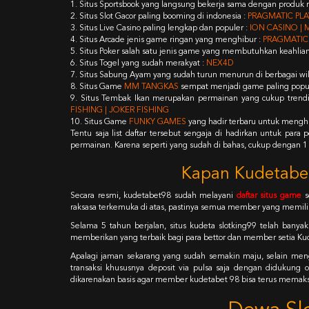
1. Situs Sportsbook yang langsung bekerja sama dengan produk r
2. Situs Slot Gacor paling booming di indonesia :
PRAGMATIC PLAY
3. Situs Live Casino paling lengkap dan populer :
ION CASINO | 
4. Situs Arcade jenis game ringan yang menghibur :
PRAGMATIC 
5. Situs Poker salah satu jenis game yang membutuhkan keahlian
6. Situs Togel yang sudah merakyat :
NEX4D
7. Situs Sabung Ayam yang sudah turun menurun di berbagai wil
8. Situs Game
MM TANGKAS
sempat menjadi game paling populer
9. Situs Tembak Ikan merupakan permainan yang cukup trendi
FISHING | JOKER FISHING
10. Situs Game
FUNKY GAMES
yang hadir terbaru untuk menghi
Tentu saja list daftar tersebut sengaja di hadirkan untuk par
permainan. Karena seperti yang sudah di bahas, cukup dengan 1
Kapan Kudetabet
Secara resmi, kudetabet98 sudah melayani
daftar situs game
s
raksasa terkemuka di atas, pastinya semua member yang memilih
Selama 5 tahun berjalan, situs kudeta slotking99 telah banya
memberikan yang terbaik bagi para bettor dan member setia Ku
Apalagi jaman sekarang yang sudah semakin maju, selain men
transaksi khususnya deposit via pulsa saja dengan didukun
dikarenakan basis agar member kudetabet 98 bisa terus memak