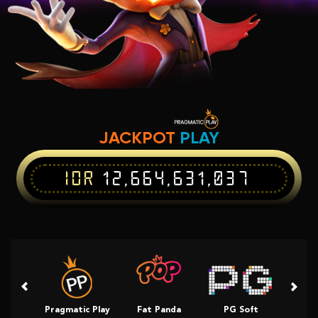
JACKPOT
PLAY
IDR
12,664,631,037
Pragmatic Play
Fat Panda
PG Soft
Slot