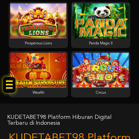
Prosperous Lions
Panda Magic II
KLIK DISINI!
Wealth
Circus
KUDETABET98 Platform Hiburan Digital
Terbaru di Indonesia
KUDETABET98 Platform