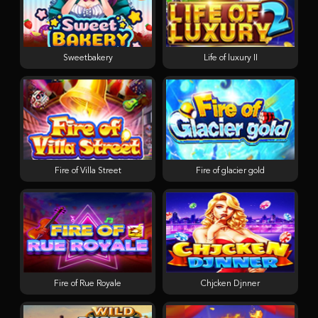
Sweetbakery
Life of luxury II
Fire of Villa Street
Fire of glacier gold
Fire of Rue Royale
Chjcken Djnner