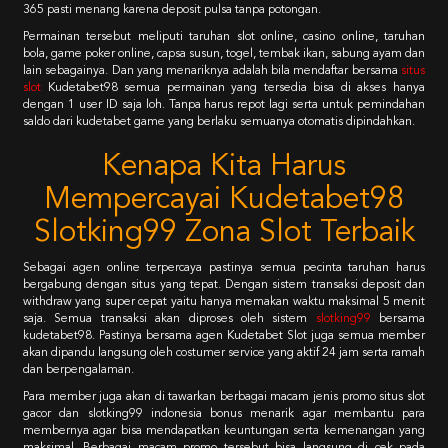
365 pasti menang karena deposit pulsa tanpa potongan.
Permainan tersebut meliputi taruhan slot online, casino online, taruhan
bola, game poker online, capsa susun, togel, tembak ikan, sabung ayam dan
lain sebagainya. Dan yang menariknya adalah bila mendaftar bersama
situs
slot
Kudetabet98 semua permainan yang tersedia bisa di akses hanya
dengan 1 user ID saja loh. Tanpa harus repot lagi serta untuk pemindahan
saldo dari kudetabet game yang berlaku semuanya otomatis dipindahkan.
Kenapa Kita Harus
Mempercayai Kudetabet98
Slotking99 Zona Slot Terbaik
Sebagai agen online terpercaya pastinya semua pecinta taruhan harus
bergabung dengan situs yang tepat. Dengan sistem transaksi deposit dan
withdraw yang super cepat yaitu hanya memakan waktu maksimal 5 menit
saja. Semua transaksi akan diproses oleh sistem
slotking99
bersama
kudetabet98. Pastinya bersama agen Kudetabet Slot juga semua member
akan dipandu langsung oleh costumer service yang aktif 24 jam serta ramah
dan berpengalaman.
Para member juga akan di tawarkan berbagai macam jenis promo situs slot
gacor dan slotking99 indonesia bonus menarik agar membantu para
membernya agar bisa mendapatkan keuntungan serta kemenangan yang