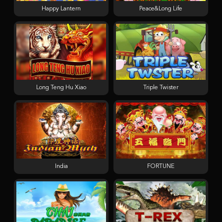
Happy Lantern
Peace&Long Life
Long Teng Hu Xiao
Triple Twister
India
FORTUNE