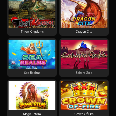
Three Kingdoms
Dragon City
Sea Realms
Sahara Gold
Magic Totem
Crown Of Fire