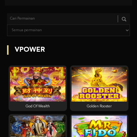
VPOWER
God Of Wealth
Golden Rooster