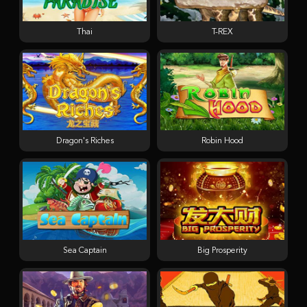
Thai
T-REX
Dragon's Riches
Robin Hood
Sea Captain
Big Prosperity