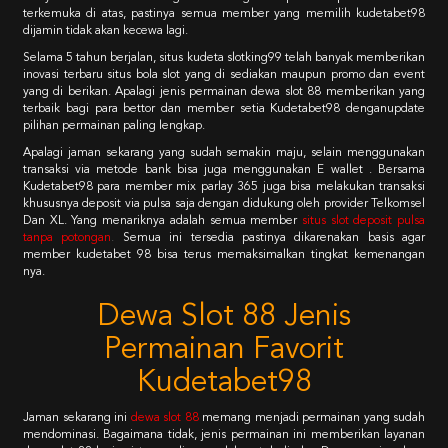
terkemuka di atas, pastinya semua member yang memilih kudetabet98
dijamin tidak akan kecewa lagi.
Selama 5 tahun berjalan, situs kudeta slotking99 telah banyak memberikan
inovasi terbaru situs bola slot yang di sediakan maupun promo dan event
yang di berikan. Apalagi jenis permainan dewa slot 88 memberikan yang
terbaik bagi para bettor dan member setia Kudetabet98 denganupdate
pilihan permainan paling lengkap.
Apalagi jaman sekarang yang sudah semakin maju, selain menggunakan
transaksi via metode bank bisa juga menggunakan E wallet . Bersama
Kudetabet98 para member mix parlay 365 juga bisa melakukan transaksi
khususnya deposit via pulsa saja dengan didukung oleh provider Telkomsel
Dan XL. Yang menariknya adalah semua member
situs slot deposit pulsa
tanpa potongan
.
Semua ini tersedia pastinya dikarenakan basis agar
member kudetabet 98 bisa terus memaksimalkan tingkat kemenangan
nya.
Dewa Slot 88 Jenis
Permainan Favorit
Kudetabet98
Jaman sekarang ini
dewa slot 88
memang menjadi permainan yang sudah
mendominasi. Bagaimana tidak, jenis permainan ini memberikan layanan