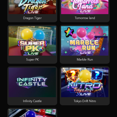
Dragon Tiger
Tomorrow land
Super PK
Marble Run
Infinity Castle
Tokyo Drift Nitro