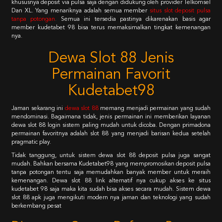
khususnya deposit via pulsa saja dengan didukung oleh provider Telkomsel
Dan XL. Yang menariknya adalah semua member
situs slot deposit pulsa
tanpa potongan
.
Semua ini tersedia pastinya dikarenakan basis agar
member kudetabet 98 bisa terus memaksimalkan tingkat kemenangan
nya.
Dewa Slot 88 Jenis
Permainan Favorit
Kudetabet98
Jaman sekarang ini
dewa slot 88
memang menjadi permainan yang sudah
mendominasi. Bagaimana tidak, jenis permainan ini memberikan layanan
dewa slot 88 login sistem paling mudah untuk dicoba. Dengan primadona
permainan favoritnya adalah slot 88 yang menjadi barisan kedua setelah
pragmatic play.
Tidak tanggung, untuk sistem dewa slot 88 deposit pulsa juga sangat
mudah. Bahkan bersama Kudetabet98 yang mempromosikan deposit pulsa
tanpa potongan tentu saja memudahkan banyak member untuk meraih
kemenangan. Dewa slot 88 link alternatif nya cukup akses ke situs
kudetabet 98 saja maka kita sudah bisa akses secara mudah. Sistem dewa
slot 88 apk juga mengikuti modern nya jaman dan teknologi yang sudah
berkembang pesat