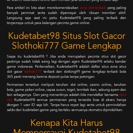
Para artikel ini kita akan merekomendasikan
zona slot terbaik
yang paling
banyak peminat serta sudah dipercayai oleh ribuan member aktif.
Langsung saja saat ini yaitu Kudetabet98 yang paling terbaik dan
terpercaya untuk para kalangan pecinta game online.
Kudetabet98 Situs Slot Gacor
Slothoki777 Game Lengkap
Siapa itu kudetabet98 ? Jika anda merupakan pecinta situs slot gacor
pastinya sudah tidak asing lagi dengan agen Kudetabet98 selaku bandar
game indonesia. Perkenalkan, Kudetabet98 adalah daftar situs zona situs
slot gacor
slothoki777
terbaik dan slotking99 game lengkap terbaik bola
365 pasti menang karena deposit pulsa tanpa potongan.
Permainan tersebut meliputi taruhan slot online, casino online, taruhan
bola, game poker online, capsa susun, togel, tembak ikan, sabung ayam dan
lain sebagainya. Dan yang menariknya adalah bila mendaftar bersama
situs
slot
Kudetabet98 semua permainan yang tersedia bisa di akses hanya
dengan 1 user ID saja loh. Tanpa harus repot lagi serta untuk pemindahan
saldo dari kudetabet game yang berlaku semuanya otomatis dipindahkan.
Kenapa Kita Harus