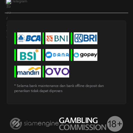
Telegram
* Selama bank maintenance dan bank offline deposit dan
penarikan tidak dapat diproses