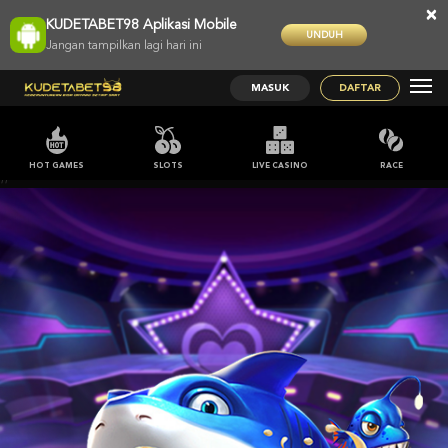
×
KUDETABET98 Aplikasi Mobile
UNDUH
Jangan tampilkan lagi hari ini
MASUK
DAFTAR
HOT GAMES
SLOTS
LIVE CASINO
RACE
;;