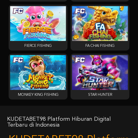
FIERCE FISHING
FA CHAI FISHING
MONKEY KING FISHING
STAR HUNTER
KUDETABET98 Platform Hiburan Digital
Terbaru di Indonesia