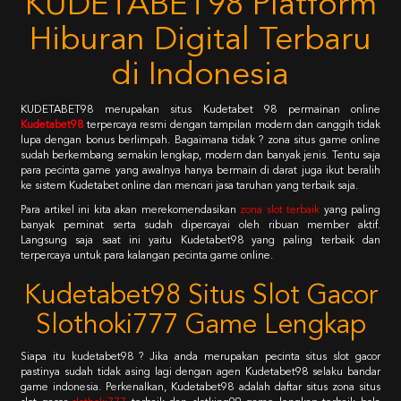
KUDETABET98 Platform
Hiburan Digital Terbaru
di Indonesia
KUDETABET98 merupakan situs Kudetabet 98 permainan online
Kudetabet98
terpercaya resmi dengan tampilan modern dan canggih tidak
lupa dengan bonus berlimpah. Bagaimana tidak ? zona situs game online
sudah berkembang semakin lengkap, modern dan banyak jenis. Tentu saja
para pecinta game yang awalnya hanya bermain di darat juga ikut beralih
ke sistem Kudetabet online dan mencari jasa taruhan yang terbaik saja.
Para artikel ini kita akan merekomendasikan
zona slot terbaik
yang paling
banyak peminat serta sudah dipercayai oleh ribuan member aktif.
Langsung saja saat ini yaitu Kudetabet98 yang paling terbaik dan
terpercaya untuk para kalangan pecinta game online.
Kudetabet98 Situs Slot Gacor
Slothoki777 Game Lengkap
Siapa itu kudetabet98 ? Jika anda merupakan pecinta situs slot gacor
pastinya sudah tidak asing lagi dengan agen Kudetabet98 selaku bandar
game indonesia. Perkenalkan, Kudetabet98 adalah daftar situs zona situs