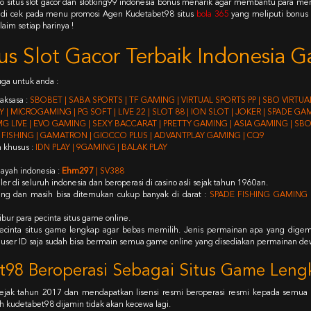
o situs slot gacor dan slotking99 indonesia bonus menarik agar membantu para
 di cek pada menu promosi Agen Kudetabet98 situs
bola 365
yang meliputi bonus
aim setiap harinya !
tus Slot Gacor Terbaik Indonesia
juga untuk anda :
aksasa :
SBOBET | SABA SPORTS | TF GAMING | VIRTUAL SPORTS PP | SBO VIRTU
 | MICROGAMING | PG SOFT | LIVE 22 | SLOT 88 | ION SLOT | JOKER | SPADE G
MG LIVE | EVO GAMING | SEXY BACCARAT | PRETTY GAMING | ASIA GAMING | S
FISHING | GAMATRON | GIOCCO PLUS | ADVANTPLAY GAMING | CQ9
 khusus :
IDN PLAY | 9GAMING | BALAK PLAY
ayah indonesia :
Ehm297
| SV388
 di seluruh indonesia dan beroperasi di casino asli sejak tahun 1960an.
ng dan masih bisa ditemukan cukup banyak di darat :
SPADE FISHING GAMING 
bur para pecinta situs game online.
a pecinta situs game lengkap agar bebas memilih. Jenis permainan apa yang digema
 user ID saja sudah bisa bermain semua game online yang disediakan permainan dew
98 Beroperasi Sebagai Situs Game Leng
ejak tahun 2017 dan mendapatkan lisensi resmi beroperasi resmi kepada semua 
 kudetabet98 dijamin tidak akan kecewa lagi.