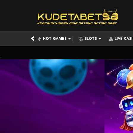
HOT GAMES
SLOTS
LIVE CAS
;;