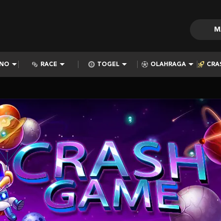
M
INO
RACE
TOGEL
OLAHRAGA
CRA