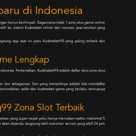
aru di Indonesia
gan bonus berlimpah. Bagaimana tidak ? zona situs game online
alih ke sistem Kudetabet online dan mencari jasa taruhan yang
gsung saja saat ini yaitu Kudetabet98 yang paling terbaik dan
Game Lengkap
donesia. Perkenalkan, Kudetabet98 adalah daftar situs zona situs
dan lain sebagainya. Dan yang menariknya adalah bila mendaftar
uk pemindahan saldo dari kudetabet game yang berlaku semuanya
99 Zona Slot Terbaik
withdraw yang super cepat yaitu hanya memakan waktu maksimal 5
akan dipandu langsung oleh costumer service yang aktif 24 jam