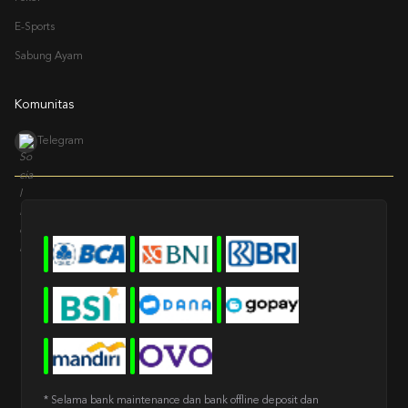
E-Sports
Sabung Ayam
Komunitas
Telegram
* Selama bank maintenance dan bank offline deposit dan