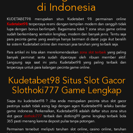
di Indonesia
KUDETABET98 merupakan situs Kudetabet 98 permainan online
Kudetabet98
terpercaya resmi dengan tampilan modern dan canggih tidak
lupa dengan bonus berlimpah. Bagaimana tidak ? zona situs game online
sudah berkembang semakin lengkap, modern dan banyak jenis. Tentu saja
para pecinta game yang awalnya hanya bermain di darat juga ikut beralih
ke sistem Kudetabet online dan mencari jasa taruhan yang terbaik saja.
Para artikel ini kita akan merekomendasikan
zona slot terbaik
yang paling
banyak peminat serta sudah dipercayai oleh ribuan member aktif.
Langsung saja saat ini yaitu Kudetabet98 yang paling terbaik dan
terpercaya untuk para kalangan pecinta game online.
Kudetabet98 Situs Slot Gacor
Slothoki777 Game Lengkap
Siapa itu kudetabet98 ? Jika anda merupakan pecinta situs slot gacor
pastinya sudah tidak asing lagi dengan agen Kudetabet98 selaku bandar
game indonesia. Perkenalkan, Kudetabet98 adalah daftar situs zona situs
slot gacor
slothoki777
terbaik dan slotking99 game lengkap terbaik bola
365 pasti menang karena deposit pulsa tanpa potongan.
Permainan tersebut meliputi taruhan slot online, casino online, taruhan