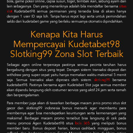
bola, game poker online, capsa susun, togel, tembak ikan, sabung ayam dan
lain sebagainya. Dan yang menariknya adalah bila mendaftar bersama
situs
slot
Kudetabet98 semua permainan yang tersedia bisa di akses hanya
dengan 1 user ID saja loh. Tanpa harus repot lagi serta untuk pemindahan
saldo dari kudetabet game yang berlaku semuanya otomatis dipindahkan.
Kenapa Kita Harus
Mempercayai Kudetabet98
Slotking99 Zona Slot Terbaik
Sebagai agen online terpercaya pastinya semua pecinta taruhan harus
bergabung dengan situs yang tepat. Dengan sistem transaksi deposit dan
withdraw yang super cepat yaitu hanya memakan waktu maksimal 5 menit
saja. Semua transaksi akan diproses oleh sistem
slotking99
bersama
kudetabet98. Pastinya bersama agen Kudetabet Slot juga semua member
akan dipandu langsung oleh costumer service yang aktif 24 jam serta ramah
dan berpengalaman.
Para member juga akan di tawarkan berbagai macam jenis promo situs slot
gacor dan slotking99 indonesia bonus menarik agar membantu para
membernya agar bisa mendapatkan keuntungan serta kemenangan yang
maksimal. Berbagai macam promo tersebut bisa langsung di cek pada
menu promosi Agen Kudetabet98 situs
bola 365
yang meliputi bonus
member baru. Bonus deposit harian, bonus cashback mingguan, bonus