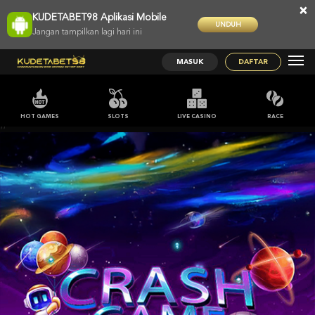
×
KUDETABET98 Aplikasi Mobile
UNDUH
Jangan tampilkan lagi hari ini
MASUK
DAFTAR
HOT GAMES
SLOTS
LIVE CASINO
RACE
;;