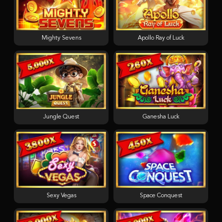
Mighty Sevens
Apollo Ray of Luck
Jungle Quest
Ganesha Luck
Sexy Vegas
Space Conquest