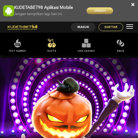
×
KUDETABET98 Aplikasi Mobile
UNDUH
Jangan tampilkan lagi hari ini
MASUK
DAFTAR
HOT GAMES
SLOTS
LIVE CASINO
RACE
;;