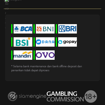
* Selama bank maintenance dan bank offline deposit dan
penarikan tidak dapat diproses