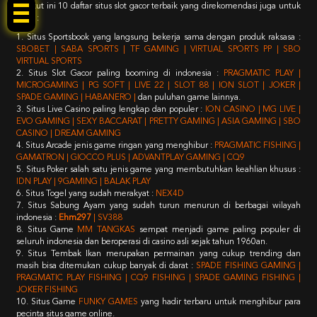
Berikut ini 10 daftar situs slot gacor terbaik yang direkomendasi juga untuk
anda :
1. Situs Sportsbook yang langsung bekerja sama dengan produk raksasa :
SBOBET | SABA SPORTS | TF GAMING | VIRTUAL SPORTS PP | SBO
VIRTUAL SPORTS
2. Situs Slot Gacor paling booming di indonesia :
PRAGMATIC PLAY |
MICROGAMING | PG SOFT | LIVE 22 | SLOT 88 | ION SLOT | JOKER |
SPADE GAMING | HABANERO |
dan puluhan game lainnya.
3. Situs Live Casino paling lengkap dan populer :
ION CASINO | MG LIVE |
EVO GAMING | SEXY BACCARAT | PRETTY GAMING | ASIA GAMING | SBO
CASINO | DREAM GAMING
4. Situs Arcade jenis game ringan yang menghibur :
PRAGMATIC FISHING |
GAMATRON | GIOCCO PLUS | ADVANTPLAY GAMING | CQ9
5. Situs Poker salah satu jenis game yang membutuhkan keahlian khusus :
IDN PLAY | 9GAMING | BALAK PLAY
6. Situs Togel yang sudah merakyat :
NEX4D
7. Situs Sabung Ayam yang sudah turun menurun di berbagai wilayah
indonesia :
Ehm297
| SV388
8. Situs Game
MM TANGKAS
sempat menjadi game paling populer di
seluruh indonesia dan beroperasi di casino asli sejak tahun 1960an.
9. Situs Tembak Ikan merupakan permainan yang cukup trending dan
masih bisa ditemukan cukup banyak di darat :
SPADE FISHING GAMING |
PRAGMATIC PLAY FISHING | CQ9 FISHING | SPADE GAMING FISHING |
JOKER FISHING
10. Situs Game
FUNKY GAMES
yang hadir terbaru untuk menghibur para
pecinta situs game online.