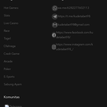
Hot Games
wa.me/6282277602113
Slots
https://t.me/kudetabet98
Live Casino
kudetabet98@gmail.com
Race
https://www.facebook.com/ku
detabet98/
Togel
https://www.instagram.com/k
Olahraga
udetabet98_/
Crash Game
Arcade
Poker
E-Sports
Sabung Ayam
Komunitas
Telegram