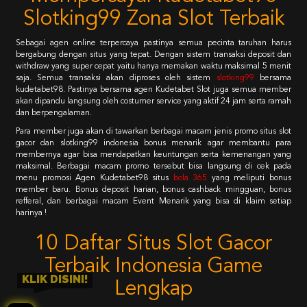
Slotking99 Zona Slot Terbaik
Sebagai agen online terpercaya pastinya semua pecinta taruhan harus
bergabung dengan situs yang tepat. Dengan sistem transaksi deposit dan
withdraw yang super cepat yaitu hanya memakan waktu maksimal 5 menit
saja. Semua transaksi akan diproses oleh sistem
slotking99
bersama
kudetabet98. Pastinya bersama agen Kudetabet Slot juga semua member
akan dipandu langsung oleh costumer service yang aktif 24 jam serta ramah
dan berpengalaman.
Para member juga akan di tawarkan berbagai macam jenis promo situs slot
gacor dan slotking99 indonesia bonus menarik agar membantu para
membernya agar bisa mendapatkan keuntungan serta kemenangan yang
maksimal. Berbagai macam promo tersebut bisa langsung di cek pada
menu promosi Agen Kudetabet98 situs
bola 365
yang meliputi bonus
member baru. Bonus deposit harian, bonus cashback mingguan, bonus
refferal, dan berbagai macam Event Menarik yang bisa di klaim setiap
harinya !
10 Daftar Situs Slot Gacor
Terbaik Indonesia Game
KLIK DISINI!
Lengkap