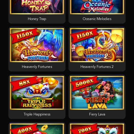
Honey Trap
Oceanic Melodies
Heavenly Fortunes
Heavenly Fortunes 2
Triple Happiness
Fiery Lava