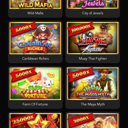
Wild Mafia
City of Jewels
Caribbean Riches
Muay Thai Fighter
Farm Of Fortune
The Maya Myth