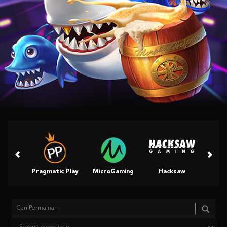
Pragmatic Play
MicroGaming
Hacksaw
King