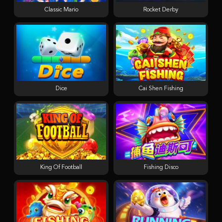
Classic Mario
Rocket Derby
Dice
Cai Shen Fishing
King Of Football
Fishing Disco