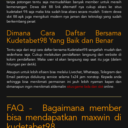
tanpa potongan tentu saja memudahkan banyak member untuk meraih
kemenangan. Dewa slot 88 link alternatif nya cukup akses ke situs
kudetabet 98 saja maka kita sudah bisa akses secara mudah. Sistem dewa
slot 88 apk juga mengikuti modern nya jaman dan teknologi yang sudah
berkembang pesat
Dimana Cara Daftar Bersama
Kudetabet98 Yang Baik dan Benar
Tentu saja dari segi cara daftar bersama Kudetabet98 sangatlah mudah dan
sederhana saja. Cukup melakukan pendaftaran langsung dari website di
kolom pendaftaran. Maka user id akan langsung siap saat itu juga (dalam
hitungan per detik).
Ataupun untuk lebih efisien bisa melalui Livechat, Whatsapp, Telegram dan
Email pastinya didukung service selama 1x24 jam nonstop. Kepada anda
sehingga bisa menikmati permainan ini jauh lebih nyaman kapan dan
dimanapun ingin menikmati aldernalin
situs game bola dan slot
online.
FAQ - Bagaimana member
bisa mendapatkan maxwin di
kudetabet98