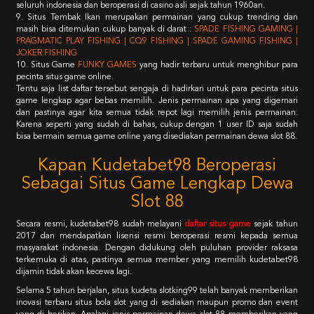
seluruh indonesia dan beroperasi di casino asli sejak tahun 1960an.
9. Situs Tembak Ikan merupakan permainan yang cukup trending dan
masih bisa ditemukan cukup banyak di darat :
SPADE FISHING GAMING |
PRAGMATIC PLAY FISHING | CQ9 FISHING | SPADE GAMING FISHING |
JOKER FISHING
10. Situs Game
FUNKY GAMES
yang hadir terbaru untuk menghibur para
pecinta situs game online.
Tentu saja list daftar tersebut sengaja di hadirkan untuk para pecinta situs
game lengkap agar bebas memilih. Jenis permainan apa yang digemari
dan pastinya agar kita semua tidak repot lagi memilih jenis permainan.
Karena seperti yang sudah di bahas, cukup dengan 1 user ID saja sudah
bisa bermain semua game online yang disediakan permainan dewa slot 88.
Kapan Kudetabet98 Beroperasi
Sebagai Situs Game Lengkap Dewa
Slot 88
Secara resmi, kudetabet98 sudah melayani
daftar situs game
sejak tahun
2017 dan mendapatkan lisensi resmi beroperasi resmi kepada semua
masyarakat indonesia. Dengan didukung oleh puluhan provider raksasa
terkemuka di atas, pastinya semua member yang memilih kudetabet98
dijamin tidak akan kecewa lagi.
Selama 5 tahun berjalan, situs kudeta slotking99 telah banyak memberikan
inovasi terbaru situs bola slot yang di sediakan maupun promo dan event