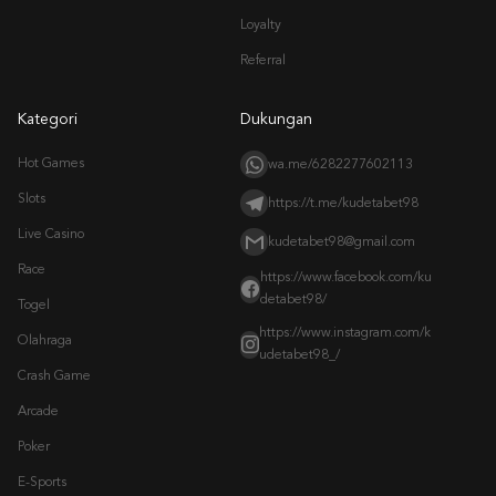
Loyalty
Referral
Kategori
Dukungan
Hot Games
wa.me/6282277602113
Slots
https://t.me/kudetabet98
Live Casino
kudetabet98@gmail.com
Race
https://www.facebook.com/ku
detabet98/
Togel
https://www.instagram.com/k
Olahraga
udetabet98_/
Crash Game
Arcade
Poker
E-Sports