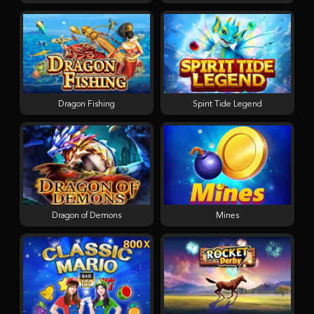
Dragon Fishing
Spirit Tide Legend
Dragon of Demons
Mines