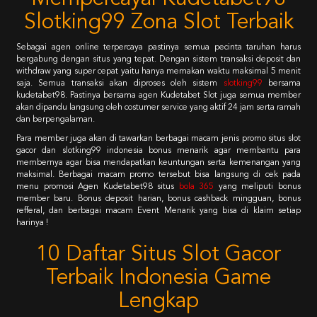
Slotking99 Zona Slot Terbaik
Sebagai agen online terpercaya pastinya semua pecinta taruhan harus
bergabung dengan situs yang tepat. Dengan sistem transaksi deposit dan
withdraw yang super cepat yaitu hanya memakan waktu maksimal 5 menit
saja. Semua transaksi akan diproses oleh sistem
slotking99
bersama
kudetabet98. Pastinya bersama agen Kudetabet Slot juga semua member
akan dipandu langsung oleh costumer service yang aktif 24 jam serta ramah
dan berpengalaman.
Para member juga akan di tawarkan berbagai macam jenis promo situs slot
gacor dan slotking99 indonesia bonus menarik agar membantu para
membernya agar bisa mendapatkan keuntungan serta kemenangan yang
maksimal. Berbagai macam promo tersebut bisa langsung di cek pada
menu promosi Agen Kudetabet98 situs
bola 365
yang meliputi bonus
member baru. Bonus deposit harian, bonus cashback mingguan, bonus
refferal, dan berbagai macam Event Menarik yang bisa di klaim setiap
harinya !
10 Daftar Situs Slot Gacor
Terbaik Indonesia Game
Lengkap