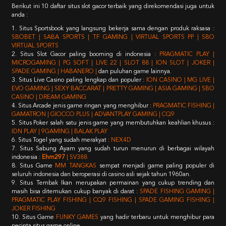
Berikut ini 10 daftar situs slot gacor terbaik yang direkomendasi juga untuk
anda :
1. Situs Sportsbook yang langsung bekerja sama dengan produk raksasa :
SBOBET | SABA SPORTS | TF GAMING | VIRTUAL SPORTS PP | SBO
VIRTUAL SPORTS
2. Situs Slot Gacor paling booming di indonesia :
PRAGMATIC PLAY |
MICROGAMING | PG SOFT | LIVE 22 | SLOT 88 | ION SLOT | JOKER |
SPADE GAMING | HABANERO |
dan puluhan game lainnya.
3. Situs Live Casino paling lengkap dan populer :
ION CASINO | MG LIVE |
EVO GAMING | SEXY BACCARAT | PRETTY GAMING | ASIA GAMING | SBO
CASINO | DREAM GAMING
4. Situs Arcade jenis game ringan yang menghibur :
PRAGMATIC FISHING |
GAMATRON | GIOCCO PLUS | ADVANTPLAY GAMING | CQ9
5. Situs Poker salah satu jenis game yang membutuhkan keahlian khusus :
IDN PLAY | 9GAMING | BALAK PLAY
6. Situs Togel yang sudah merakyat :
NEX4D
7. Situs Sabung Ayam yang sudah turun menurun di berbagai wilayah
indonesia :
Ehm297
| SV388
8. Situs Game
MM TANGKAS
sempat menjadi game paling populer di
seluruh indonesia dan beroperasi di casino asli sejak tahun 1960an.
9. Situs Tembak Ikan merupakan permainan yang cukup trending dan
masih bisa ditemukan cukup banyak di darat :
SPADE FISHING GAMING |
PRAGMATIC PLAY FISHING | CQ9 FISHING | SPADE GAMING FISHING |
JOKER FISHING
10. Situs Game
FUNKY GAMES
yang hadir terbaru untuk menghibur para