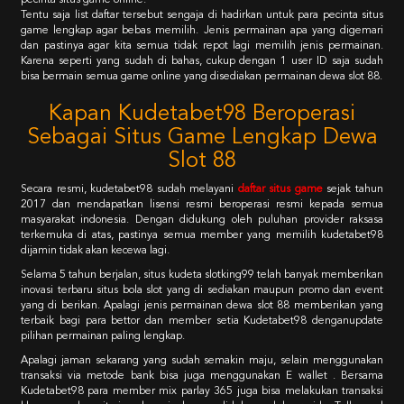
pecinta situs game online.
Tentu saja list daftar tersebut sengaja di hadirkan untuk para pecinta situs
game lengkap agar bebas memilih. Jenis permainan apa yang digemari
dan pastinya agar kita semua tidak repot lagi memilih jenis permainan.
Karena seperti yang sudah di bahas, cukup dengan 1 user ID saja sudah
bisa bermain semua game online yang disediakan permainan dewa slot 88.
Kapan Kudetabet98 Beroperasi
Sebagai Situs Game Lengkap Dewa
Slot 88
Secara resmi, kudetabet98 sudah melayani
daftar situs game
sejak tahun
2017 dan mendapatkan lisensi resmi beroperasi resmi kepada semua
masyarakat indonesia. Dengan didukung oleh puluhan provider raksasa
terkemuka di atas, pastinya semua member yang memilih kudetabet98
dijamin tidak akan kecewa lagi.
Selama 5 tahun berjalan, situs kudeta slotking99 telah banyak memberikan
inovasi terbaru situs bola slot yang di sediakan maupun promo dan event
yang di berikan. Apalagi jenis permainan dewa slot 88 memberikan yang
terbaik bagi para bettor dan member setia Kudetabet98 denganupdate
pilihan permainan paling lengkap.
Apalagi jaman sekarang yang sudah semakin maju, selain menggunakan
transaksi via metode bank bisa juga menggunakan E wallet . Bersama
Kudetabet98 para member mix parlay 365 juga bisa melakukan transaksi