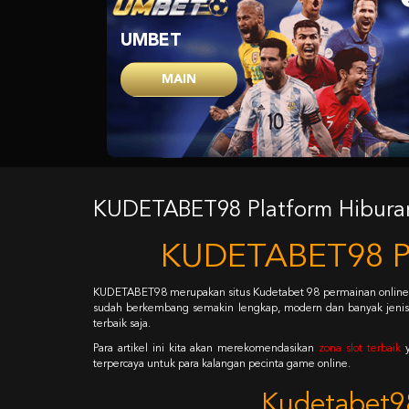
UMBET
MAIN
KUDETABET98 Platform Hiburan 
KUDETABET98 Pla
KUDETABET98 merupakan situs Kudetabet 98 permainan onlin
sudah berkembang semakin lengkap, modern dan banyak jenis. T
terbaik saja.
Para artikel ini kita akan merekomendasikan
zona slot terbaik
terpercaya untuk para kalangan pecinta game online.
Kudetabet98