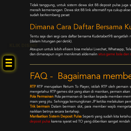
Tidak tanggung, untuk sistem dewa slot 88 deposit pulsa j
meraih kemenangan. Dewa slot 88 link alternatif nya cukup akse
sudah berkembang pesat
Dimana Cara Daftar Bersama K
Tentu saja dari segi cara daftar bersama Kudetabet98 sangatlah
(dalam hitungan per detik).
KLIK DISINI!
Ataupun untuk lebih efisien bisa melalui Livechat, Whatsapp, 
dan dimanapun ingin menikmati aldernalin
situs game bola dan s
FAQ - Bagaimana member
RTP
RTP merupakan Return To Player, istilah RTP oleh pemai
mengetahui RTP games slot yang akan di mainkan, pemain akan
Pola Permainan
Pola permainan di berikan kepada member-mem
main yang jitu. Sehingga kemungkinan JP ketika melakukan perm
Trik bermain
Dalam bermain slot, para member wajib mengetah
naikkan betnya secara bertahap.
Manfaatkan Sistem Deposit Pulsa
Seperti yang sudah kita ketah
deposit pulsa
karena syarat wd TO yang diberikan sangat rendah 