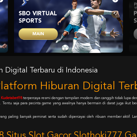
SBO VIRTUAL
SPORTS
MAIN
Digital Terbaru di Indonesia
tform Hiburan Digital Terb
e
Kudetabet98
terpercaya resmi dengan tampilan modern dan canggih tidak lupa den
entu saja para pecinta game yang awalnya hanya bermain di darat juga ikut ber
yang paling banyak peminat serta sudah dipercayai oleh ribuan member aktif. Lan
 Situs Slot Gacor Slothoki777 