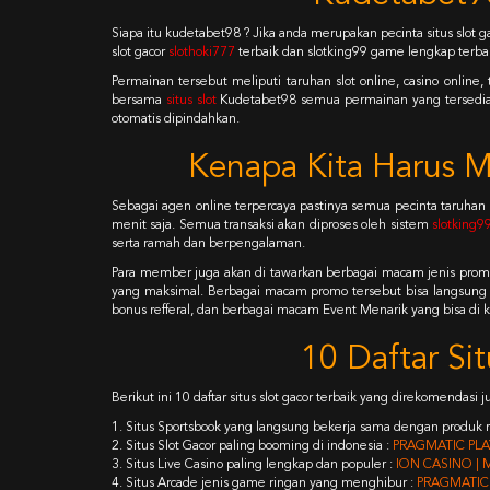
Siapa itu kudetabet98 ? Jika anda merupakan pecinta situs slot 
slot gacor
slothoki777
terbaik dan slotking99 game lengkap terba
Permainan tersebut meliputi taruhan slot online, casino onlin
bersama
situs slot
Kudetabet98 semua permainan yang tersedia b
otomatis dipindahkan.
Kenapa Kita Harus M
Sebagai agen online terpercaya pastinya semua pecinta taruhan
menit saja. Semua transaksi akan diproses oleh sistem
slotking9
serta ramah dan berpengalaman.
Para member juga akan di tawarkan berbagai macam jenis prom
yang maksimal. Berbagai macam promo tersebut bisa langsung
bonus refferal, dan berbagai macam Event Menarik yang bisa di kl
10 Daftar Si
Berikut ini 10 daftar situs slot gacor terbaik yang direkomendasi 
1. Situs Sportsbook yang langsung bekerja sama dengan produk r
2. Situs Slot Gacor paling booming di indonesia :
PRAGMATIC PLAY
3. Situs Live Casino paling lengkap dan populer :
ION CASINO | 
4. Situs Arcade jenis game ringan yang menghibur :
PRAGMATIC 