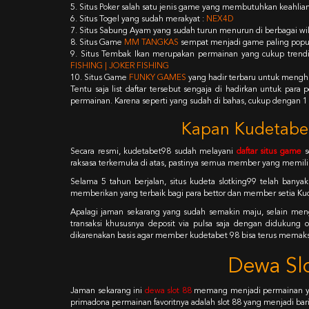
5. Situs Poker salah satu jenis game yang membutuhkan keahlian
6. Situs Togel yang sudah merakyat :
NEX4D
7. Situs Sabung Ayam yang sudah turun menurun di berbagai wil
8. Situs Game
MM TANGKAS
sempat menjadi game paling populer
9. Situs Tembak Ikan merupakan permainan yang cukup trendi
FISHING | JOKER FISHING
10. Situs Game
FUNKY GAMES
yang hadir terbaru untuk menghi
Tentu saja list daftar tersebut sengaja di hadirkan untuk par
permainan. Karena seperti yang sudah di bahas, cukup dengan 1
Kapan Kudetabet
Secara resmi, kudetabet98 sudah melayani
daftar situs game
s
raksasa terkemuka di atas, pastinya semua member yang memilih
Selama 5 tahun berjalan, situs kudeta slotking99 telah banya
memberikan yang terbaik bagi para bettor dan member setia Ku
Apalagi jaman sekarang yang sudah semakin maju, selain men
transaksi khususnya deposit via pulsa saja dengan didukun
dikarenakan basis agar member kudetabet 98 bisa terus memak
Dewa Slo
Jaman sekarang ini
dewa slot 88
memang menjadi permainan yan
primadona permainan favoritnya adalah slot 88 yang menjadi bari