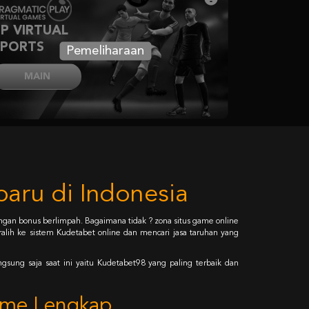
PP VIRTUAL
SPORTS
MAIN
aru di Indonesia
gan bonus berlimpah. Bagaimana tidak ? zona situs game online
alih ke sistem Kudetabet online dan mencari jasa taruhan yang
gsung saja saat ini yaitu Kudetabet98 yang paling terbaik dan
Game Lengkap