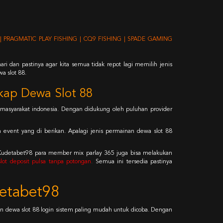
| PRAGMATIC PLAY FISHING | CQ9 FISHING | SPADE GAMING
ri dan pastinya agar kita semua tidak repot lagi memilih jenis
a slot 88.
kap Dewa Slot 88
masyarakat indonesia. Dengan didukung oleh puluhan provider
n event yang di berikan. Apalagi jenis permainan dewa slot 88
 Kudetabet98 para member mix parlay 365 juga bisa melakukan
 slot deposit pulsa tanpa potongan
.
Semua ini tersedia pastinya
detabet98
 dewa slot 88 login sistem paling mudah untuk dicoba. Dengan