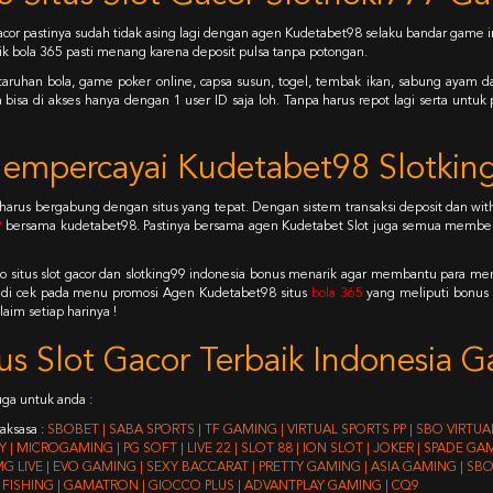
gacor pastinya sudah tidak asing lagi dengan agen Kudetabet98 selaku bandar game in
ik bola 365 pasti menang karena deposit pulsa tanpa potongan.
e, taruhan bola, game poker online, capsa susun, togel, tembak ikan, sabung ayam 
isa di akses hanya dengan 1 user ID saja loh. Tanpa harus repot lagi serta unt
empercayai Kudetabet98 Slotking
 harus bergabung dengan situs yang tepat. Dengan sistem transaksi deposit dan 
9
bersama kudetabet98. Pastinya bersama agen Kudetabet Slot juga semua member 
o situs slot gacor dan slotking99 indonesia bonus menarik agar membantu para
 di cek pada menu promosi Agen Kudetabet98 situs
bola 365
yang meliputi bonus
aim setiap harinya !
tus Slot Gacor Terbaik Indonesia
juga untuk anda :
aksasa :
SBOBET | SABA SPORTS | TF GAMING | VIRTUAL SPORTS PP | SBO VIRTU
 | MICROGAMING | PG SOFT | LIVE 22 | SLOT 88 | ION SLOT | JOKER | SPADE G
MG LIVE | EVO GAMING | SEXY BACCARAT | PRETTY GAMING | ASIA GAMING | S
FISHING | GAMATRON | GIOCCO PLUS | ADVANTPLAY GAMING | CQ9