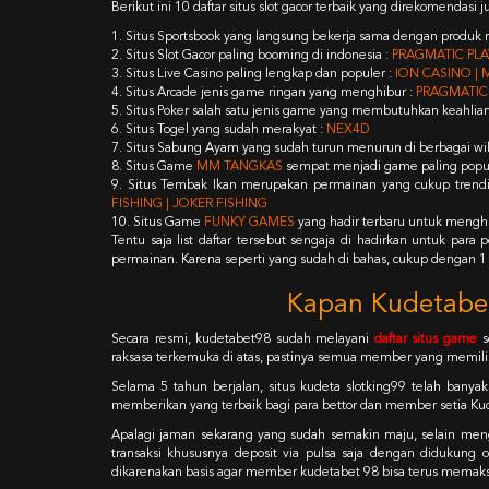
Berikut ini 10 daftar situs slot gacor terbaik yang direkomendasi 
1. Situs Sportsbook yang langsung bekerja sama dengan produk r
2. Situs Slot Gacor paling booming di indonesia :
PRAGMATIC PLAY
3. Situs Live Casino paling lengkap dan populer :
ION CASINO | 
4. Situs Arcade jenis game ringan yang menghibur :
PRAGMATIC 
5. Situs Poker salah satu jenis game yang membutuhkan keahlian
6. Situs Togel yang sudah merakyat :
NEX4D
7. Situs Sabung Ayam yang sudah turun menurun di berbagai wil
8. Situs Game
MM TANGKAS
sempat menjadi game paling populer
9. Situs Tembak Ikan merupakan permainan yang cukup trendi
FISHING | JOKER FISHING
10. Situs Game
FUNKY GAMES
yang hadir terbaru untuk menghi
Tentu saja list daftar tersebut sengaja di hadirkan untuk par
permainan. Karena seperti yang sudah di bahas, cukup dengan 1
Kapan Kudetabet
Secara resmi, kudetabet98 sudah melayani
daftar situs game
s
raksasa terkemuka di atas, pastinya semua member yang memilih
Selama 5 tahun berjalan, situs kudeta slotking99 telah banya
memberikan yang terbaik bagi para bettor dan member setia Ku
Apalagi jaman sekarang yang sudah semakin maju, selain men
transaksi khususnya deposit via pulsa saja dengan didukun
dikarenakan basis agar member kudetabet 98 bisa terus memak