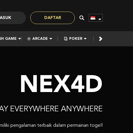
ASUK
DAFTAR
SH GAME
ARCADE
POKER
E-SPORTS
NEX4D
LAY EVERYWHERE ANYWHERE
liki pengalaman terbaik dalam permainan togel!