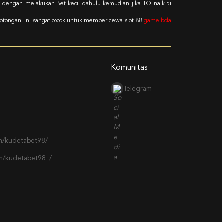
h dengan melakukan Bet kecil dahulu kemudian jika TO naik di
otongan. Ini sangat cocok untuk member dewa slot 88
game bola
Komunitas
Telegram
m/kudetabet98/
om/kudetabet98_/